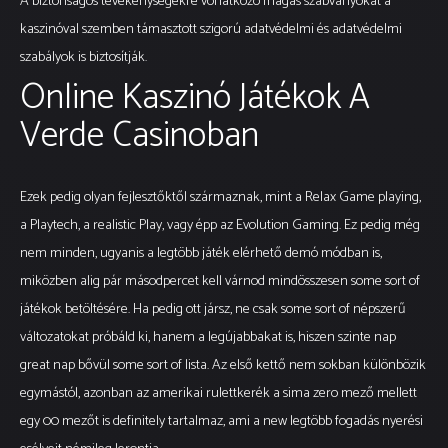
A biztonságos tevékenységekre vonatkozó magas szabványokat a
kaszinóval szemben támasztott szigorú adatvédelmi és adatvédelmi
szabályok is biztosítják.
Online Kaszinó Játékok A
Verde Casinoban
Ezek pedig olyan fejlesztőktől származnak, mint a Relax Game playing,
a Playtech, a realistic Play, vagy épp az Evolution Gaming. Ez pedig még
nem minden, ugyanis a legtöbb játék elérhető demó módban is,
miközben alig pár másodpercet kell várnod mindösszesen some sort of
játékok betöltésére. Ha pedig ott jársz, ne csak some sort of népszerű
változatokat próbáld ki, hanem a legújabbakat is, hiszen szinte nap
great nap bővül some sort of lista. Az első kettő nem sokban különbözik
egymástól, azonban az amerikai rulettkerék a sima zero mező mellett
egy 00 mezőt is definitely tartalmaz, ami a new legtöbb fogadás nyerési