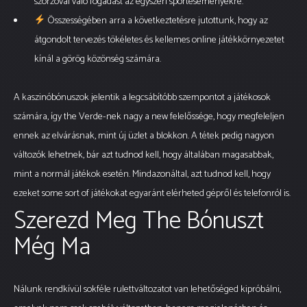
szorzóval való fogadást az egyszeri sporteseményekre.
Összességében arra a következtetésre jutottunk, hogy az
átgondolt tervezés tökéletes és kellemes online játékkörnyezetet
kínál a görög közönség számára.
A kaszinóbónuszok jelentik a legcsábítóbb szempontot a játékosok
számára, így the Verde-nek nagy a new felelőssége, hogy megfeleljen
ennek az elvárásnak, mint új üzlet a blokkon. A tétek pedig nagyon
változók lehetnek, bár azt tudnod kell, hogy általában magasabbak,
mint a normál játékok esetén. Mindazonáltal, azt tudnod kell, hogy
ezeket some sort of játékokat egyaránt elérheted gépről és telefonról is.
Szerezd Meg The Bónuszt
Még Ma
Nálunk rendkívül sokféle rulettváltozatot van lehetőséged kipróbálni,