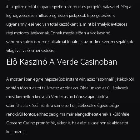
itt a győzelemtől csupán egyetlen szerencsés pörgetés választ el. Még a
legnagyobb, ezermilliós progresszív jackpotok kipörgetésére is
ugyanannyi esélyed van totál kezdőként is, mint bármelyik évtizedes
régi motoros játékosnak. Ennek megfelelően a slot kaszinó
szerencsejátékok remek alkalmat kínálnak az on-line szerencsejátékok
világával való ismerkedésre.
Élő Kaszinó A Verde Casinoban
A mostanában egyre népszerűbb instant win, azaz “azonnali” játékokból
szintén több tucatot találhatsz az oldalon. Oldalunkon az új játékosok
most kiemelten kedvező Verdecasino bónusz ajánlatokra
számíthatnak. Számunkra some sort of játékosok elégedettsége
rendkívül fontos, ehhez pedig ma már elengedhetetlenek a különféle
Obsceno Casino promóciók, akkor is, ha ezért a kaszinónak áldozatot
kell hoznia.