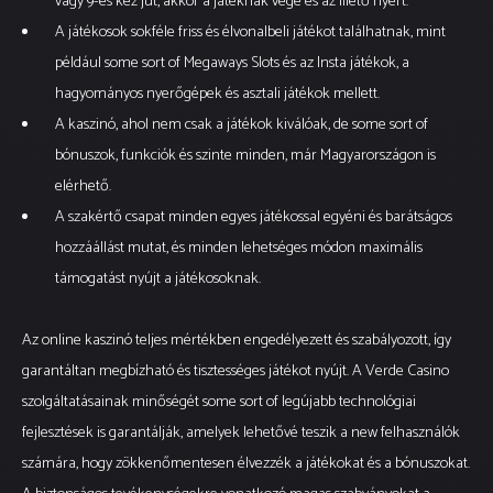
vagy 9-es kéz jut, akkor a játéknak vége és az illető nyert.
A játékosok sokféle friss és élvonalbeli játékot találhatnak, mint
például some sort of Megaways Slots és az Insta játékok, a
hagyományos nyerőgépek és asztali játékok mellett.
A kaszinó, ahol nem csak a játékok kiválóak, de some sort of
bónuszok, funkciók és szinte minden, már Magyarországon is
elérhető.
A szakértő csapat minden egyes játékossal egyéni és barátságos
hozzáállást mutat, és minden lehetséges módon maximális
támogatást nyújt a játékosoknak.
Az online kaszinó teljes mértékben engedélyezett és szabályozott, így
garantáltan megbízható és tisztességes játékot nyújt. A Verde Casino
szolgáltatásainak minőségét some sort of legújabb technológiai
fejlesztések is garantálják, amelyek lehetővé teszik a new felhasználók
számára, hogy zökkenőmentesen élvezzék a játékokat és a bónuszokat.