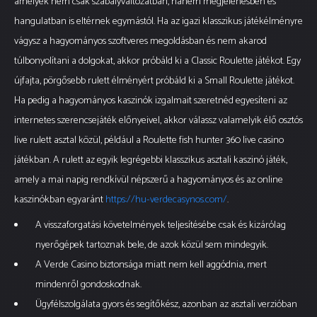
amelyek nem csak szabályváltozatban, hanem megjelenésben és
hangulatban is eltérnek egymástól. Ha az igazi klasszikus játékélményre
vágysz a hagyományos szoftveres megoldásban és nem akarod
túlbonyolítani a dolgokat, akkor próbáld ki a Classic Roulette játékot. Egy
újfajta, pörgősebb rulett élményért próbáld ki a Small Roulette játékot.
Ha pedig a hagyományos kaszinók izgalmait szeretnéd egyesíteni az
internetes szerencsejáték előnyeivel, akkor válassz valamelyik élő osztós
live rulett asztal közül, például a Roulette fish hunter 360 live casino
játékban. A rulett az egyik legrégebbi klasszikus asztali kaszinó játék,
amely a mai napig rendkívül népszerű a hagyományos és az online
kaszinókban egyaránt
https://hu-verdecasynos.com/
.
A visszaforgatási követelmények teljesítésébe csak és kizárólag
nyerőgépek tartoznak bele, de azok közül sem mindegyik.
A Verde Casino biztonsága miatt nem kell aggódnia, mert
mindenről gondoskodnak.
Ügyfélszolgálata gyors és segítőkész, azonban az asztali verzióban