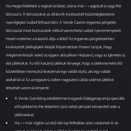
Ha megerősítetted a regisztrációdat, utána már » « jogosult is vagy the
bónuszra. A bónuszokat az általunk kiválasztott közönségkedvenc
nyerőgépen tudod felhasználni. A Verde Casino ingyenes pörgetés
bónusszal most kockázatok nélkül szerezhetsz valódi nyereményeket,
hiszen ezekhez a kaszinó állja a tétet! Az ingyenes pörgetésekhez
kiválasztott játékgépek listáját folyamatosan frissen tartjuk, hogy
megismertessük veled az éppen aktuálisan népszerű, vagy az ígéretes új
slot játékokat. Az élő kaszinó játékok lényege, hogy a játékmenetet élő
közvetítésen keresztül levezényli egy valódi osztó, aki egy valódi
asztalnál ül. Ez az egyszerű, sobre nagyszerű újítás számos játékos
tetszését azonnal elnyerte.
A Verde Gambling establishment egyedi hűségprogramja speciális
előnyökkel és the tétjeikért járó valódi pénzzel kényezteti este a
játékosokat.
Ha » « már rögtön az első két lap felfedése után valakinek 8-as