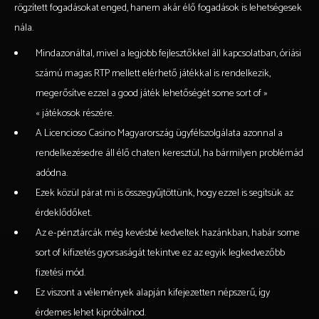
rögzített fogadásokat enged, hanem akár élő fogadások is lehetségesek
nála.
Mindazonáltal, mivel a legjobb fejlesztőkkel áll kapcsolatban, óriási
számú magas RTP mellett elérhető játékkal is rendelkezik,
megerősítve ezzel a good játék lehetőségét some sort of »
« játékosok részére.
A Licencioso Casino Magyarország ügyfélszolgálata azonnal a
rendelkezésedre áll élő chaten keresztül, ha bármilyen problémád
adódna.
Ezek közül párat mi is összegyűjtöttünk, hogy ezzel is segítsük az
érdeklődőket.
Az e-pénztárcák még kevésbé kedveltek hazánkban, habár some
sort of kifizetés gyorsaságát tekintve ez az egyik legkedvezőbb
fizetési mód.
Ez viszont a vélemények alapján kifejezetten népszerű, így
érdemes lehet kipróbálnod.