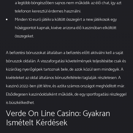
a legtöbb böngészőben sajnos nem működik az élő chat, így azt
telefonon keresztül érdemes használni.
Minden 10 euró játékra költött összegért a new játékosok egy
hűségpontot kapnak, kivéve arizona élő kaszinóban elköltött
összegeket.
A befizetési bónuszokat általában a befizetés előtt aktiválni kell a saját
bónuszok oldalán. A visszaforgatási követelmények teljesítésébe csak és
kizárólag nyerőgépek tartoznak bele, de azok közül sem mindegyik. A
kivételeket az oldal általános bónuszfeltételei taglalják részletesen. A
kaszinó 2022-ben jött létre, és azóta számos országot meghódított már.
Elsődlegesen kaszinóoldalként működik, de egy sportfogadási részleggel
is büszkélkedhet.
Verde On Line Casino: Gyakran
Ismételt Kérdések