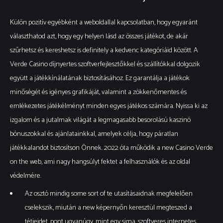
Külön pozitív egyébként a weboldallal kapcsolatban, hogy egyaránt
választhatod azt, hogy egy helyen lásd az összes játékot, de akár
szűrhetsz és kereshetsz is definitely a kedvenc kategóriáid között. A
Verde Casino díjnyertes szoftverfejlesztőkkel és szállítókkal dolgozik
együtt a játékkínálatának biztosításához. Ez garantálja a játékok
minőségét és igényes grafikáját, valamint a zökkenőmentes és
emlékezetes játékélményt minden egyes játékos számára. Nyissa ki az
izgalom és a jutalmak világát a legmagasabb besorolású kaszinó
bónuszokkal és ajánlatainkkal, amelyek célja, hogy páratlan
játékkalandot biztosítson Önnek. 2022 óta működik a new Casino Verde
on the web, ami nagy hangsúlyt fektet a felhasználók és az oldal
védelmére.
Az osztó mindig some sort of te utasításaidnak megfelelően
cselekszik, miután a new képernyőn keresztül megteszed a
tétjeidet, pont ugyanúgy, mint egy sima, szoftveres internetes