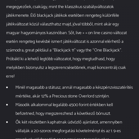
megegyezőek, csakúgy, mint the klasszikus szabályváltozatok
játékmenete. Élő blackjack játékok esetében rengeteg különféle
játékváltozat közül választhatsz majd, jóval többől, mint akár egy
magyar hagyományos kaszinóban. Sőt, live » « on line casino változat
esetén rengeteg kevésbé ismert játékváltozat is azonnal elérhető a
számodra, great például a “Blackjack 11” vagy the “One Blackjack”.
Próbáld ki a lehető legtöbb változatot, hogy megtudhasd, hogy
melyikben bizonyulsz a legszerencsésebbnek, majd koncentrálj csak
erre!
Minél magasabb a státusz, annál magasabb a készpénzvisszatérítés
mértéke, akár 12% a Precious stone Overlord szintjén.
Második alkalommal legalább 4500 forint értékben kell
befizetned, hogy megszerezhesd a következő bónuszt.
Ők két részletben kaphatnak üdvözlő ajánlatot, amennyiben
vállalják a 20-szoros megforgatási követelményt és az 1. 9-es