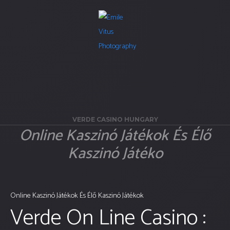
VERDE CASINO HUNGARY
Online Kaszinó Játékok És Élő
Kaszinó Játéko
Online Kaszinó Játékok És Élő Kaszinó Játékok
Verde On Line Casino ️: