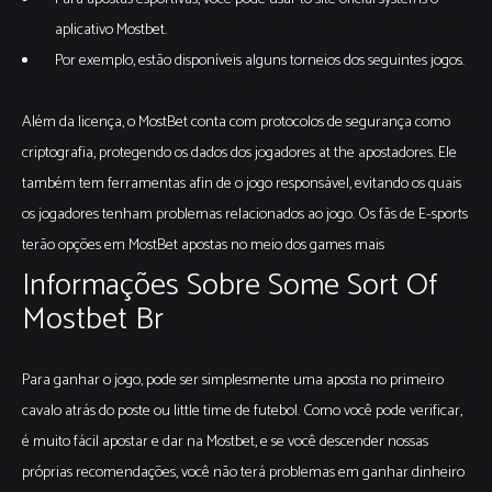
aplicativo Mostbet.
Por exemplo, estão disponíveis alguns torneios dos seguintes jogos.
Além da licença, o MostBet conta com protocolos de segurança como
criptografia, protegendo os dados dos jogadores at the apostadores. Ele
também tem ferramentas afin de o jogo responsável, evitando os quais
os jogadores tenham problemas relacionados ao jogo. Os fãs de E-sports
terão opções em MostBet apostas no meio dos games mais
Informações Sobre Some Sort Of
Mostbet Br
Para ganhar o jogo, pode ser simplesmente uma aposta no primeiro
cavalo atrás do poste ou little time de futebol. Como você pode verificar,
é muito fácil apostar e dar na Mostbet, e se você descender nossas
próprias recomendações, você não terá problemas em ganhar dinheiro