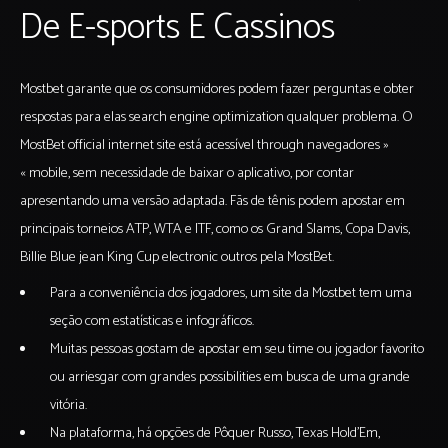
De E-sports E Cassinos
Mostbet garante que os consumidores podem fazer perguntas e obter
respostas para elas search engine optimization qualquer problema. O
MostBet official internet site está acessível through navegadores »
« mobile, sem necessidade de baixar o aplicativo, por contar
apresentando uma versão adaptada. Fãs de tênis podem apostar em
principais torneios ATP, WTA e ITF, como os Grand Slams, Copa Davis,
Billie Blue jean King Cup electronic outros pela MostBet.
Para a conveniência dos jogadores, um site da Mostbet tem uma
seção com estatísticas e infográficos.
Muitas pessoas gostam de apostar em seu time ou jogador favorito
ou arriesgar com grandes possibilities em busca de uma grande
vitória.
Na plataforma, há opções de Pôquer Russo, Texas Hold’Em,