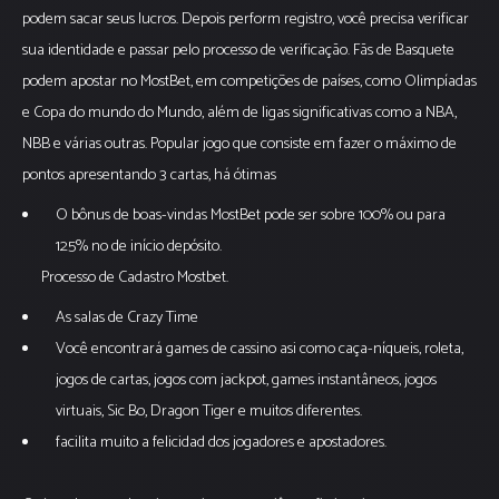
podem sacar seus lucros. Depois perform registro, você precisa verificar
sua identidade e passar pelo processo de verificação. Fãs de Basquete
podem apostar no MostBet, em competições de países, como Olimpíadas
e Copa do mundo do Mundo, além de ligas significativas como a NBA,
NBB e várias outras. Popular jogo que consiste em fazer o máximo de
pontos apresentando 3 cartas, há ótimas
O bônus de boas-vindas MostBet pode ser sobre 100% ou para
125% no de início depósito.
Processo de Cadastro Mostbet.
As salas de Crazy Time
Você encontrará games de cassino asi como caça-níqueis, roleta,
jogos de cartas, jogos com jackpot, games instantâneos, jogos
virtuais, Sic Bo, Dragon Tiger e muitos diferentes.
facilita muito a felicidad dos jogadores e apostadores.