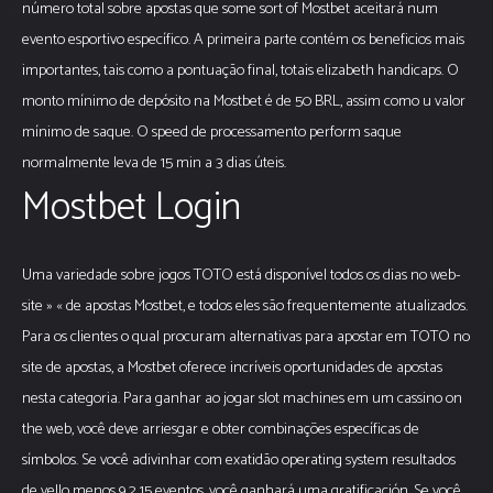
número total sobre apostas que some sort of Mostbet aceitará num
evento esportivo específico. A primeira parte contém os beneficios mais
importantes, tais como a pontuação final, totais elizabeth handicaps. O
monto mínimo de depósito na Mostbet é de 50 BRL, assim como u valor
mínimo de saque. O speed de processamento perform saque
normalmente leva de 15 min a 3 dias úteis.
Mostbet Login
Uma variedade sobre jogos TOTO está disponível todos os dias no web-
site » « de apostas Mostbet, e todos eles são frequentemente atualizados.
Para os clientes o qual procuram alternativas para apostar em TOTO no
site de apostas, a Mostbet oferece incríveis oportunidades de apostas
nesta categoria. Para ganhar ao jogar slot machines em um cassino on
the web, você deve arriesgar e obter combinações específicas de
símbolos. Se você adivinhar com exatidão operating system resultados
de vello menos 9 2 15 eventos, você ganhará uma gratificación. Se você