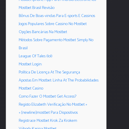
Mostbet Brasil Revisão
Bônus De Boas-vindas Para E-sports E Cassinos
Jogos Populares Sobre Cassino No Mostbet
Opções Bancárias Na Mostbet
Métodos Sobre Pagamento Mostbet Simply No
Brasil
League Of Tales (lol)
Mostbet Login:
Política De Licença At The Segurança
Apostas Em Mostbet: Linha At The Probabilidades
Mostbet Casino
Como Fazer O Mostbet Get Access?
Registo Elizabeth Verificação No Mostbet »
« [newline]mostbet Para Dispositivos
Registrace Mostbet Krok Za Krokem
Výhody Kasina Mostbet