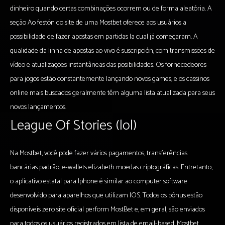
dinheiro quando certas combinações ocorrem ou de forma aleatória. A
seção Ao festón do site de uma Mostbet oferece aos usuários a
possibilidade de fazer apostas em partidas la cual já começaram. A
qualidade da linha de apostas ao vivo é suscripción, com transmissões de
vídeo e atualizações instantâneas das posibilidades. Os fornecedeores
para jogos estão constantemente lançando novos games, e os cassinos
online mais buscados geralmente têm alguma lista atualizada para seus
novos lançamentos.
League Of Stories (lol)
Na Mostbet, você pode fazer vários pagamentos, transferências
bancárias padrão, e-wallets elizabeth moedas criptográficas. Entretanto,
o aplicativo estatal para Iphone é similar ao computer software
desenvolvido para aparelhos que utilizam IOS. Todos os bônus estão
disponíveis zero site oficial perform MostBet e, em geral, são enviados
para todos os usuários registrados em lista de email-based. Mostbet