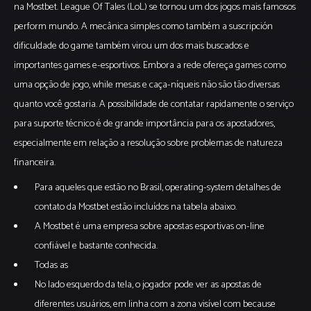
na Mostbet. League Of Tales (LoL) se tornou um dos jogos mais famosos
perform mundo. A mecânica simples como também a suscripción
dificuldade do game também virou um dos mais buscados e
importantes games e-esportivos. Embora a rede ofereça games como
uma opção de jogo, while mesas e caça-níqueis não são tão diversas
quanto você gostaria. A possibilidade de contatar rapidamente o serviço
para suporte técnico é de grande importância para os apostadores,
especialmente em relação a resolução sobre problemas de natureza
financeira.
Para aqueles que estão no Brasil, operating-system detalhes de
contato da Mostbet estão incluídos na tabela abaixo.
A Mostbet é uma empresa sobre apostas esportivas on-line
confiável e bastante conhecida.
Todas as
No lado esquerdo da tela, o jogador pode ver as apostas de
diferentes usuários, em linha com a zona visível com because