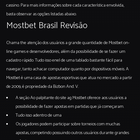
cassino. Para mais informações sobre cada característica envolvida,
basta observar as opções listadas abaixo.
Mostbet Brasil Revisão
Chama the atenção dos usuários a grande quantidade de Mostbet on-
line games e desenvolvedores, além da possibilidade de se fazer um
cadastro rápido. Tudo isso enel de uma tablado bastante fácil para
navegar, tanto achacar computador quanto por dispositivos móveis. A
Mostbet é uma casa de apostas esportivas que atua no mercado a partir
de 2009, é propriedade da Bizbon And. V.
A seção Ao palpitante do site ag Mostbet oferece aos usuários a
possibilidade de fazer apostas em partidas que já começaram.
Tudo isso adentro de uma
Os jogadores podem participar sobre torneios com muchas
apostas, competindo possuindo outros usuários durante grandes