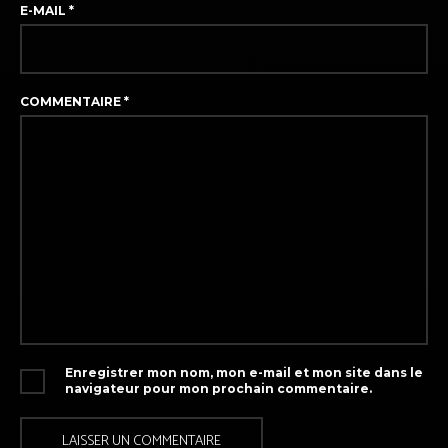
E-MAIL
*
COMMENTAIRE
*
Enregistrer mon nom, mon e-mail et mon site dans le
navigateur pour mon prochain commentaire.