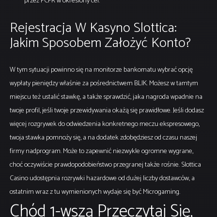
przez PCPR w określony cel.
Rejestracja W Kasyno Slottica:
Jakim Sposobem Założyć Konto?
W tym sytuacji powinno się na monitorze bankomatu wybrać opcję
wypłaty pieniędzy właśnie za pośrednictwem BLIK. Możesz w tamtym
miejscu też ustalić stawkę, a także sprawdzić, jaka nagroda wpadnie na
twoje profil, jeśli twoje przewidywania okażą się prawidłowe. Jeśli dodasz
więcej rozgrywek do odwiedzenia konkretnego meczu ekspresowego,
twoja stawka pomnoży się, a na dodatek zdobędziesz od czasu naszej
firmy nadprogram. Może to zapewnić niezwykle ogromne wygrane,
choć oczywiście prawdopodobieństwo przegranej także rośnie. Slottica
Casino udostępnia rozrywki hazardowe od dużej liczby dostawców, a
ostatnim wraz z tu wymienionych wydaje się być Microgaming.
Chód 1-wszą Przeczytaj Się,