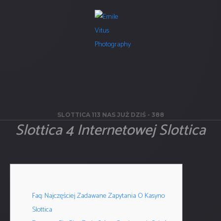
SLOTTICA 113 NAS JUŻ DZIŚ - 388
Slottica 4 Internetowej Slottica
Content
Faq: Najczęściej Zadawane Zapytania O Kasyno
Slottica