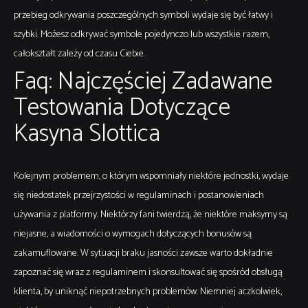
przebieg odkrywania poszczególnych symboli wydaje się być łatwy i
szybki. Możesz odkrywać symbole pojedynczo lub wszystkie razem,
całokształt zależy od czasu Ciebie.
Faq: Najczęściej Zadawane
Testowania Dotyczące
Kasyna Slottica
Kolejnym problemem, o którym wspomniały niektóre jednostki, wydaje
się niedostatek przejrzystości w regulaminach i postanowieniach
używania z platformy. Niektórzy fani twierdzą, że niektóre maksymy są
niejasne, a wiadomości o wymogach dotyczących bonusów są
zakamuflowane. W sytuacji braku jasności zawsze warto dokładnie
zapoznać się wraz z regulaminem i skonsultować się spośród obsługą
klienta, by uniknąć niepotrzebnych problemów. Niemniej aczkolwiek,