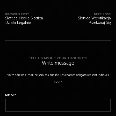
PREVIOUS POST
NEXT POST
Slottica Mobile Slottica
Slottica Weryfikacja
Działa Legalnie
Przekonaj Się
TELL US ABOUT YOUR THOUGHTS
Write message
Votre adresse e-mail ne sera pas publiée.
Les champs obligatoires sont indiqués
avec
*
NOM
*