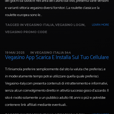
dei giochi da tavolo e nell’area del casinò dal vivo, presenta varie versioni
e varianti vittoria vegasino diversi fornitori. La roulette classica e la
roulette europea sono le...
LEARN MORE
TAGGED IN
VEGASINO ITALIA
,
VEGASINO LOGIN
,
VEGASINO PROMO CODE
19 MAI 2025
IN
VEGASINO ITALIA 544
Vegasino App Scarica E Installa Sul Tuo Cellulare
Ti finiamola preferire semplicemente dal sito la valuta che preferisci, e
in moderatamente tempo potrai utilizzare quella quale preferisci.
Vegasino-italy.com presenta contenuti di intrattenimento e informativi,
senza alcun coinvolgimento diretto in attività successo gioco d’azzardo. Il
sito è rivolto solamente a un pubblico adulto (18 anni o più) e potrebbe
contenere link affiliati mediante eventuali...