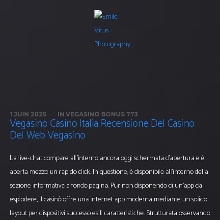
1 JUIN 2025
IN
VEGASINO BONUS 773
Vegasino Casino Italia Recensione Del Casino
Del Web Vegasino
La live-chat compare all’interno ancora oggi schermata d’apertura e è
aperta mezzo un rapido click. In questione, è disponibile all’interno della
sezione informativa a fondo pagina. Pur non disponendo di un’app da
esplodere, il casinò offre una internet app moderna mediante un solido
layout per dispositivi successo esili caratteristiche. Strutturata osservando