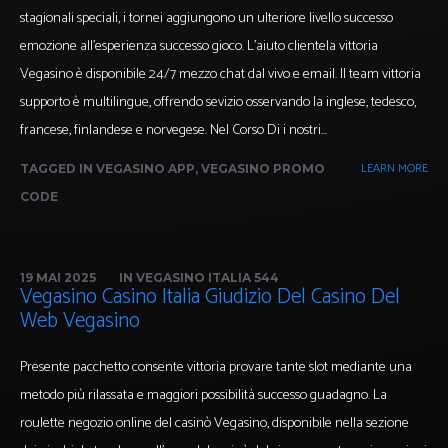
stagionali speciali, i tornei aggiungono un ulteriore livello successo
emozione all’esperienza successo gioco. L’aiuto clientela vittoria
Vegasino è disponibile 24/7 mezzo chat dal vivo e email. Il team vittoria
supporto è multilingue, offrendo sevizio osservando la inglese, tedesco,
francese, finlandese e norvegese. Nel Corso Di i nostri...
LEARN MORE
TAGGED IN
VEGASINO APP
,
VEGASINO PROMO
CODE
19 MAI 2025
IN
VEGASINO ITALIA 544
Vegasino Casino Italia Giudizio Del Casino Del
Web Vegasino
Presente pacchetto consente vittoria provare tante slot mediante una
metodo più rilassata e maggiori possibilità successo guadagno. La
roulette negozio online del casinò Vegasino, disponibile nella sezione